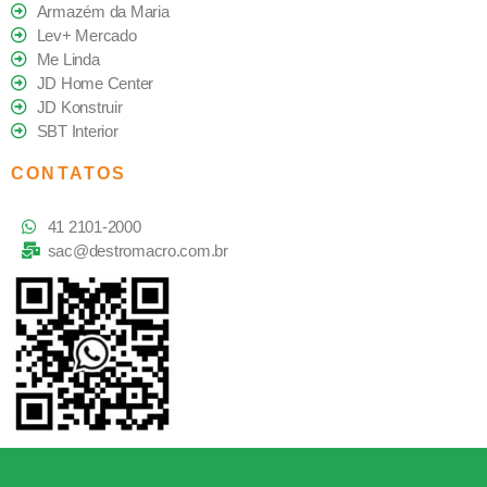
Armazém da Maria
Lev+ Mercado
Me Linda
JD Home Center
JD Konstruir
SBT Interior
CONTATOS
41 2101-2000
sac@destromacro.com.br