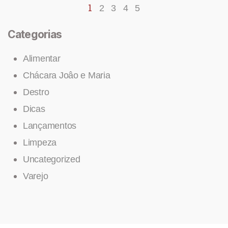
1
2
3
4
5
Categorias
Alimentar
Chácara Joâo e Maria
Destro
Dicas
Lançamentos
Limpeza
Uncategorized
Varejo