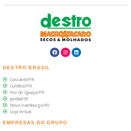
DESTRO BRASIL
Cascavel/PR
Curitiba/PR
Foz do Iguaçu/PR
Jundiaí/SP
Novo Hamburgo/RS
Loja Virtual
EMPRESAS DO GRUPO